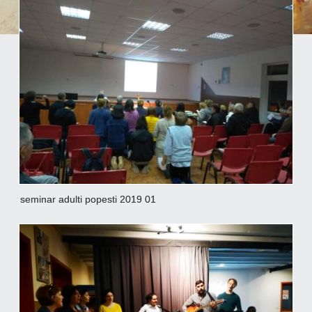
seminar adulti popesti 2019 01