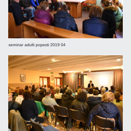
seminar adulti popesti 2019 04