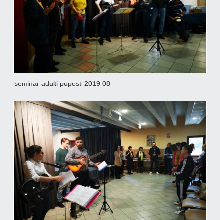
seminar adulti popesti 2019 08