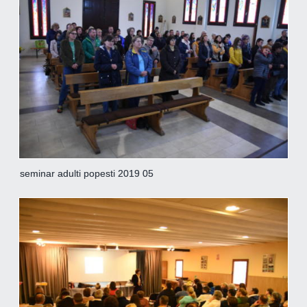
seminar adulti popesti 2019 05