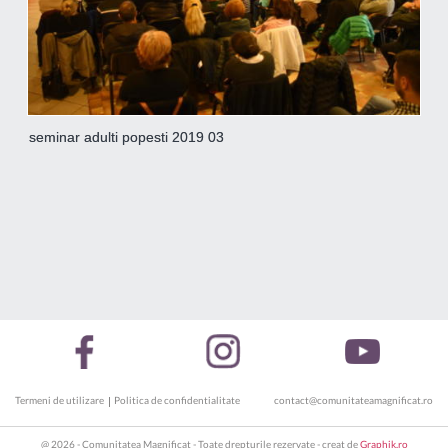
seminar adulti popesti 2019 03
Termeni de utilizare
Politica de confidentialitate
contact@comunitateamagnificat.ro
@ 2026 - Comunitatea Magnificat - Toate drepturile rezervate - creat de
Graphik.ro